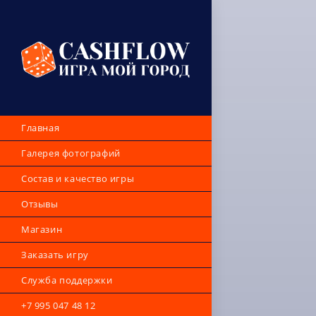
Главная
Галерея фотографий
Состав и качество игры
Отзывы
Магазин
Заказать игру
Служба поддержки
+7 995 047 48 12